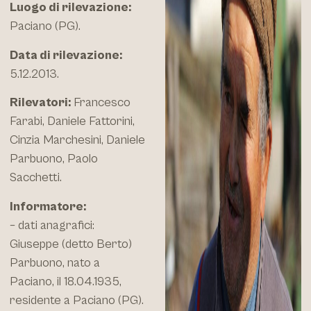
Luogo di rilevazione:
Paciano (PG).
Data di rilevazione:
5.12.2013.
Rilevatori:
Francesco
Farabi, Daniele Fattorini,
Cinzia Marchesini, Daniele
Parbuono, Paolo
Sacchetti.
Informatore:
– dati anagrafici:
Giuseppe (detto Berto)
Parbuono, nato a
Paciano, il 18.04.1935,
residente a Paciano (PG).