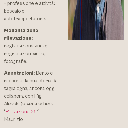
– professione e attività:
boscaiolo,
autotrasportatore.
Modalità della
rilevazione:
registrazione audio;
registrazioni video;
fotografie.
Annotazioni:
Berto ci
racconta la sua storia da
taglialegna, ancora oggi
collabora con i figli
Alessio (si veda scheda
“
Rilevazione 25
”) e
Maurizio.