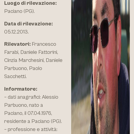
Luogo di rilevazione:
Paciano (PG).
Data di rilevazione:
05.12.2013.
Rilevatori:
Francesco
Farabi, Daniele Fattorini,
Cinzia Marchesini, Daniele
Parbuono, Paolo
Sacchetti.
Informatore:
– dati anagrafici: Alessio
Parbuono, nato a
Paciano, il 07.04.1976,
residente a Paciano (PG).
– professione e attività: