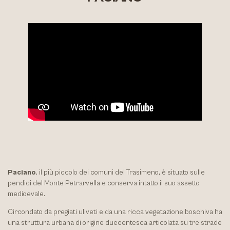
Paciano
, il più piccolo dei comuni del Trasimeno, è situato sulle
pendici del Monte Petrarvella e conserva intatto il suo assetto
medioevale.
Circondato da pregiati uliveti e da una ricca vegetazione boschiva ha
una struttura urbana di origine duecentesca articolata su tre strade