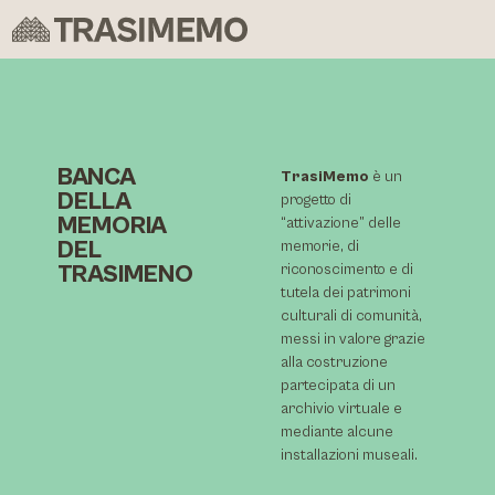
BANCA
TrasiMemo
è un
DELLA
progetto di
MEMORIA
“attivazione” delle
DEL
memorie, di
TRASIMENO
riconoscimento e di
tutela dei patrimoni
culturali di comunità,
messi in valore grazie
alla costruzione
partecipata di un
archivio virtuale e
mediante alcune
installazioni museali.