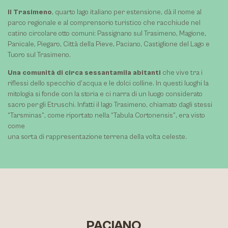
Il Trasimeno
, quarto lago italiano per estensione, dà il nome al
parco regionale e al comprensorio turistico che racchiude nel
catino circolare otto comuni: Passignano sul Trasimeno, Magione,
Panicale, Piegaro, Città della Pieve, Paciano, Castiglione del Lago e
Tuoro sul Trasimeno.
Una
comunità di circa sessantamila abitanti
che vive tra i
riflessi dello specchio d’acqua e le dolci colline. In questi luoghi la
mitologia si fonde con la storia e ci narra di un luogo considerato
sacro per gli Etruschi. Infatti il lago Trasimeno, chiamato dagli stessi
“Tarsminas”, come riportato nella “Tabula Cortonensis”, era visto
come
una sorta di rappresentazione terrena della volta celeste.
PACIANO