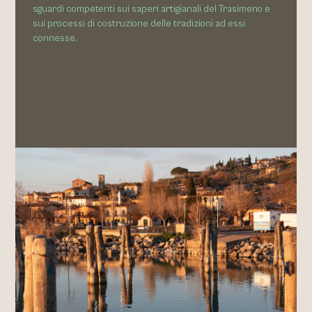
sguardi competenti sui saperi artigianali del Trasimeno e
sui processi di costruzione delle tradizioni ad essi
connesse.
“A GREEN LIFE IS A HAPPY LIFE.”