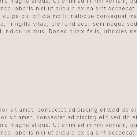
lore magna aliqua. Ut enim ad minim veniam, qu
amco laboris nisi ut aliquip ex ea sint occaecat
n culpa qui officia mollit natoque consequat m
o, fringilla vitae, eleifend acer sem neque s
l, ridiculus mus. Donec quam felis, ultricies n
or sit amet, consectet adipiscing elitsed do e
r sit amet, consectet adipiscing elit,sed do e
lore magna aliqua. Ut enim ad minim veniam, qu
amco laboris nisi ut aliquip ex ea sint occaecat