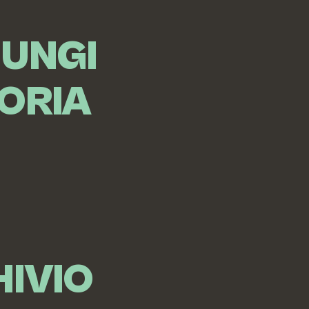
IUNGI
ORIA
IVIO