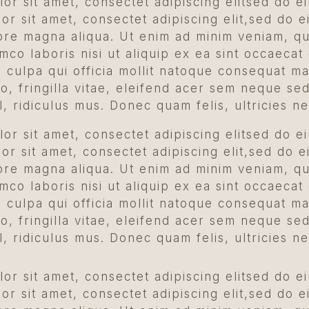
or sit amet, consectet adipiscing elitsed do e
r sit amet, consectet adipiscing elit,sed do e
lore magna aliqua. Ut enim ad minim veniam, qu
amco laboris nisi ut aliquip ex ea sint occaecat
n culpa qui officia mollit natoque consequat m
o, fringilla vitae, eleifend acer sem neque s
l, ridiculus mus. Donec quam felis, ultricies n
or sit amet, consectet adipiscing elitsed do e
r sit amet, consectet adipiscing elit,sed do e
lore magna aliqua. Ut enim ad minim veniam, qu
amco laboris nisi ut aliquip ex ea sint occaecat
n culpa qui officia mollit natoque consequat m
o, fringilla vitae, eleifend acer sem neque s
l, ridiculus mus. Donec quam felis, ultricies n
or sit amet, consectet adipiscing elitsed do e
r sit amet, consectet adipiscing elit,sed do e