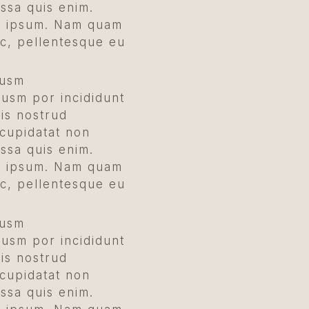
assa quis enim.
ed ipsum. Nam quam
ec, pellentesque eu
iusm
iusm por incididunt
is nostrud
 cupidatat non
assa quis enim.
ed ipsum. Nam quam
ec, pellentesque eu
iusm
iusm por incididunt
is nostrud
 cupidatat non
assa quis enim.