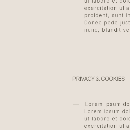
ut labore et do
exercitation ull
proident, sunt i
Donec pede just
nunc, blandit ve
PRIVACY & COOKIES
Lorem ipsum dol
Lorem ipsum dolo
ut labore et do
exercitation ull