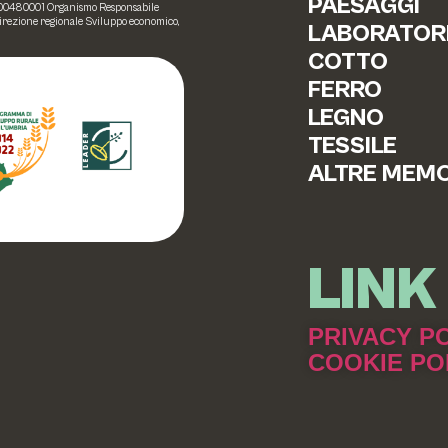
PAESAGGI
20000480001 Organismo Responsabile
Direzione regionale Sviluppo economico,
LABORATOR
COTTO
FERRO
LEGNO
TESSILE
ALTRE MEMO
LINK 
PRIVACY P
COOKIE PO