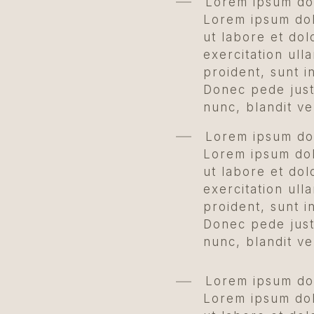
Lorem ipsum dol
Lorem ipsum dolo
ut labore et do
exercitation ull
proident, sunt i
Donec pede just
nunc, blandit ve
Lorem ipsum dol
Lorem ipsum dolo
ut labore et do
exercitation ull
proident, sunt i
Donec pede just
nunc, blandit ve
Lorem ipsum dol
Lorem ipsum dolo