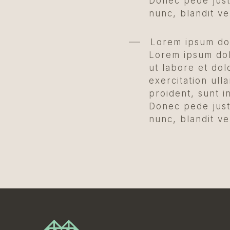
Donec pede just
nunc, blandit ve
Lorem ipsum dol
Lorem ipsum dolo
ut labore et do
exercitation ull
proident, sunt i
Donec pede just
nunc, blandit ve