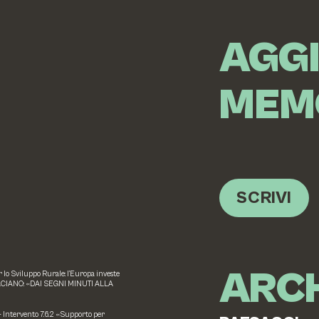
AGG
MEM
SCRIVI
ARCH
o Sviluppo Rurale: l’Europa investe
ACIANO: «DAI SEGNI MINUTI ALLA
 – Intervento 7.6.2 «Supporto per