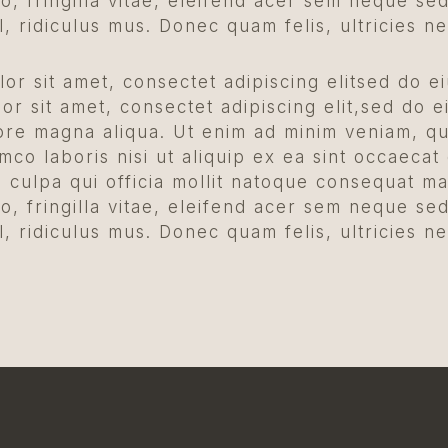
o, fringilla vitae, eleifend acer sem neque s
l, ridiculus mus. Donec quam felis, ultricies n
or sit amet, consectet adipiscing elitsed do e
r sit amet, consectet adipiscing elit,sed do e
lore magna aliqua. Ut enim ad minim veniam, qu
amco laboris nisi ut aliquip ex ea sint occaecat
n culpa qui officia mollit natoque consequat m
o, fringilla vitae, eleifend acer sem neque s
l, ridiculus mus. Donec quam felis, ultricies n