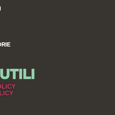
I
RIE
UTILI
OLICY
LICY