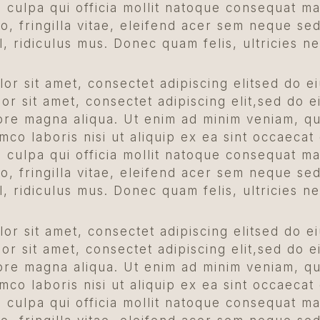
n culpa qui officia mollit natoque consequat m
o, fringilla vitae, eleifend acer sem neque s
l, ridiculus mus. Donec quam felis, ultricies n
or sit amet, consectet adipiscing elitsed do e
r sit amet, consectet adipiscing elit,sed do e
lore magna aliqua. Ut enim ad minim veniam, qu
amco laboris nisi ut aliquip ex ea sint occaecat
n culpa qui officia mollit natoque consequat m
o, fringilla vitae, eleifend acer sem neque s
l, ridiculus mus. Donec quam felis, ultricies n
or sit amet, consectet adipiscing elitsed do e
r sit amet, consectet adipiscing elit,sed do e
lore magna aliqua. Ut enim ad minim veniam, qu
amco laboris nisi ut aliquip ex ea sint occaecat
n culpa qui officia mollit natoque consequat m