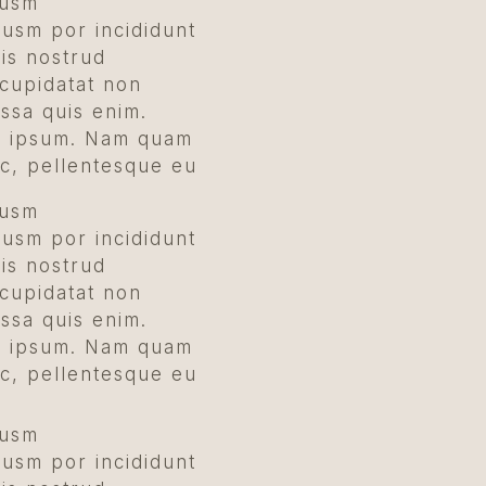
iusm
iusm por incididunt
is nostrud
 cupidatat non
assa quis enim.
ed ipsum. Nam quam
ec, pellentesque eu
iusm
iusm por incididunt
is nostrud
 cupidatat non
assa quis enim.
ed ipsum. Nam quam
ec, pellentesque eu
iusm
iusm por incididunt