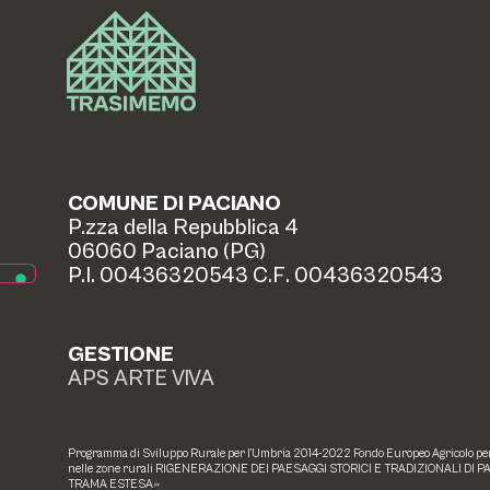
COMUNE DI PACIANO
P.zza della Repubblica 4
06060 Paciano (PG)
P.I. 00436320543 C.F. 00436320543
GESTIONE
APS ARTE VIVA
Programma di Sviluppo Rurale per l’Umbria 2014-2022 Fondo Europeo Agricolo per l
nelle zone rurali RIGENERAZIONE DEI PAESAGGI STORICI E TRADIZIONALI DI P
TRAMA ESTESA»