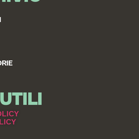
I
RIE
UTILI
OLICY
LICY