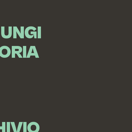
IUNGI
ORIA
IVIO