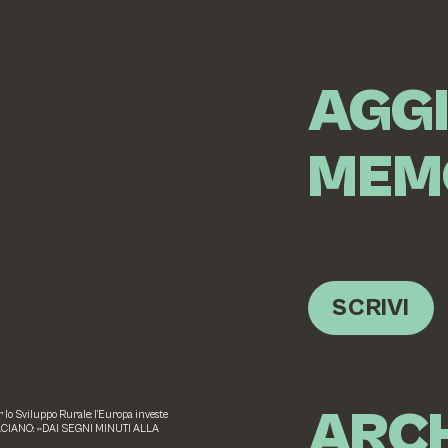
AGG
MEM
SCRIVI
ARCH
o Sviluppo Rurale: l’Europa investe
ACIANO: «DAI SEGNI MINUTI ALLA