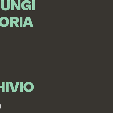
IUNGI
ORIA
IVIO
I