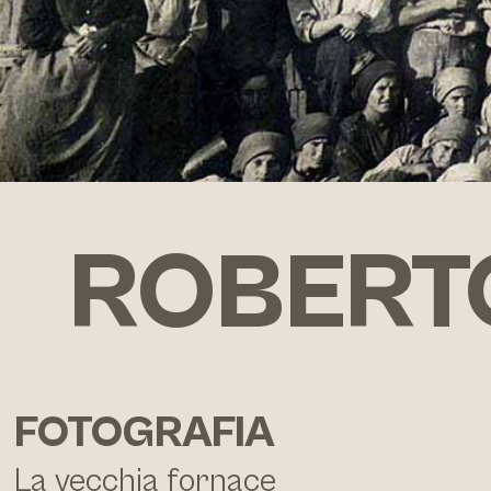
ROBERTO
FOTOGRAFIA
La vecchia fornace