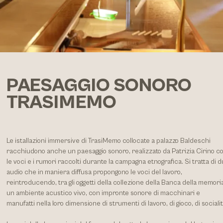
PAESAGGIO SONORO
TRASIMEMO
Le istallazioni immersive di TrasiMemo collocate a palazzo Baldeschi
racchiudono anche un paesaggio sonoro, realizzato da Patrizia Cirino c
le voci e i rumori raccolti durante la campagna etnografica. Si tratta di 
audio che in maniera diffusa propongono le voci del lavoro,
reintroducendo, tra gli oggetti della collezione della Banca della memori
un ambiente acustico vivo, con impronte sonore di macchinari e
manufatti nella loro dimensione di strumenti di lavoro, di gioco, di socialit