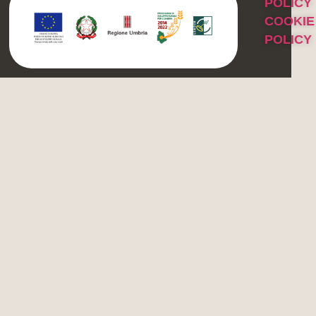
POLICY
COOKIE
POLICY