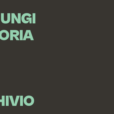
IUNGI
ORIA
IVIO