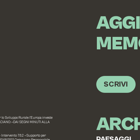
AGG
MEM
SCRIVI
ARCH
o Sviluppo Rurale: l’Europa investe
ACIANO: «DAI SEGNI MINUTI ALLA
 – Intervento 7.6.2 «Supporto per
PAESAGGI
20000480001 Organismo Responsabile