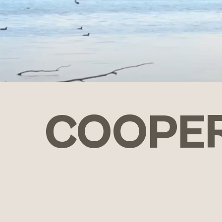
COOPER