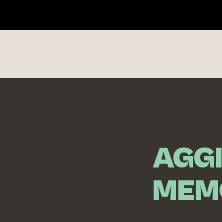
AGG
MEM