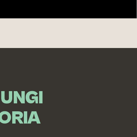
IUNGI
ORIA