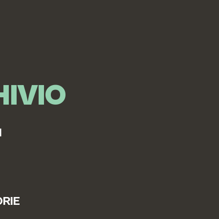
IVIO
I
RIE