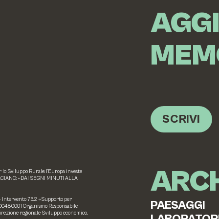
AGG
MEM
SCRIVI
ARCH
o Sviluppo Rurale: l’Europa investe
ACIANO: «DAI SEGNI MINUTI ALLA
 – Intervento 7.6.2 «Supporto per
PAESAGGI
20000480001 Organismo Responsabile
Direzione regionale Sviluppo economico,
LABORATOR