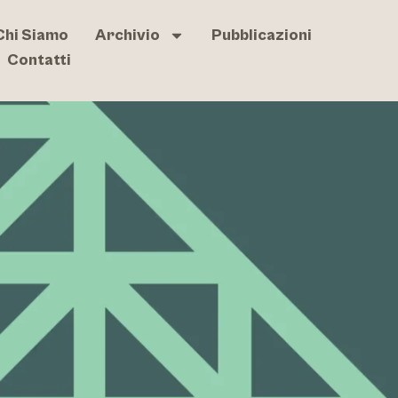
Chi Siamo
Archivio
Pubblicazioni
Contatti