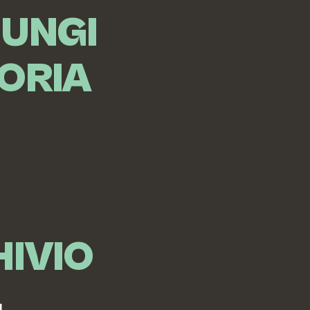
IUNGI
ORIA
IVIO
I