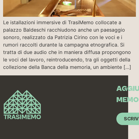
Le istallazioni immersive di TrasiMemo collocate a
palazzo Baldeschi racchiudono anche un paesaggio
sonoro, realizzato da Patrizia Cirino con le voci e i
rumori raccolti durante la campagna etnografica. Si
tratta di due audio che in maniera diffusa propongono
le voci del lavoro, reintroducendo, tra gli oggetti della
collezione della Banca della memoria, un ambiente […]
AGGIU
MEMO
SCRIV