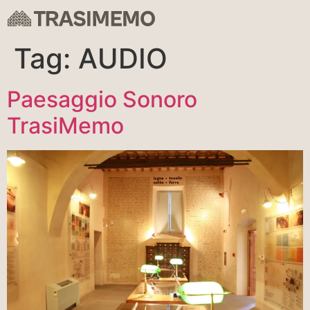
Tag:
AUDIO
Paesaggio Sonoro
TrasiMemo